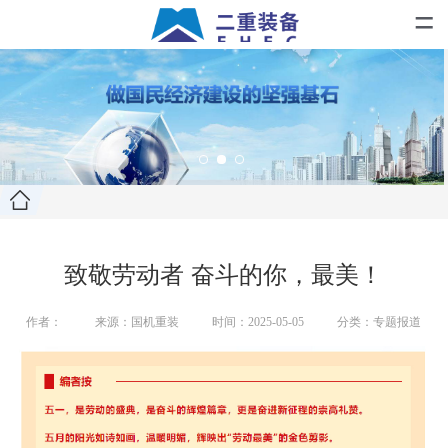
=
致敬劳动者 奋斗的你，最美！
作者：
来源：国机重装
时间：2025-05-05
分类：专题报道