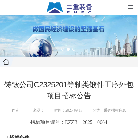
=
铸锻公司C2325201等轴类锻件工序外包
项目招标公告
作者：
来源：
时间：2025-09-17
分类：采购招标信息
招标项目编号：
EZZB—
20
25
—
0
664
1.招标条件