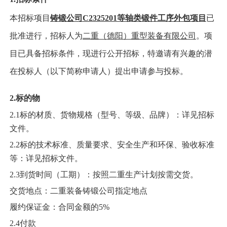
本招标项目
铸锻公司
C2325201等轴类锻件工序外包项目
已
批准进行，招标人为
二重（德阳）重型装备有限公司
。项
目已具备招标条件，现进行公开招标，特邀请有兴趣的潜
在投标人（以下简称申请人）提出申请参与投标。
2.标的物
2.1
标的
材质、货物
规格（型号、等级、品牌）
：
详见招标
文件。
2.2标的技术标准、质量要求、安全生产和环保、验收标准
等：详见招标文件。
2.3到货时间（工期）：按照二重生产计划按需交货。
交货地点：二重装备铸锻公司指定地点
履约保证金：合同金额的
5
%
2.4付款