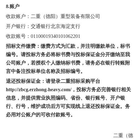
8.账户
收款账户：二重（德阳）重型装备有限公司
开户银行：
交通银行北京海淀支行
收款账号：
01100019340101062201
招标文件缴费：缴费方式为汇款，并注明缴款单位，标书
编号。请投标方务必将标书费与投标保证金分开缴纳至我
公司账户，若授权个人缴纳标书费，请务必在银行转账附
言中备注投标
单位名称
及招标编号。
退还投标保证金：请登录二重招标采购平台
http://zbcg.erzhong-heavy.com/，投标方务必完善银行相关
信息，并提供营业执照编码、省份、银行账号、开户银
行、行号，维护成功后方可实现线上退还投标保证金。务
必用对公账户的可收付款账号。
二重（德