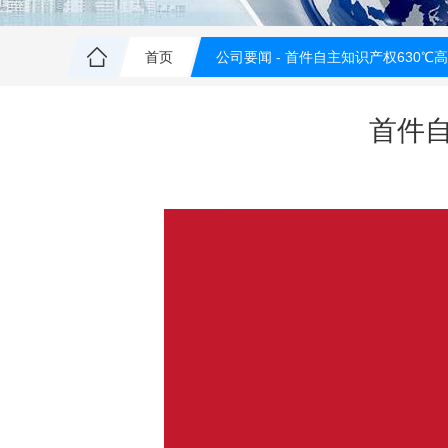
首页
公司要闻 -
首件自主知识产权630℃
首件