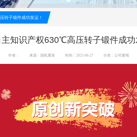
高压转子锻件成功发运！
自主知识产权630℃高压转子锻件成功
作者：
来源：国机重装
时间：2025-06-27
分类：公司要闻