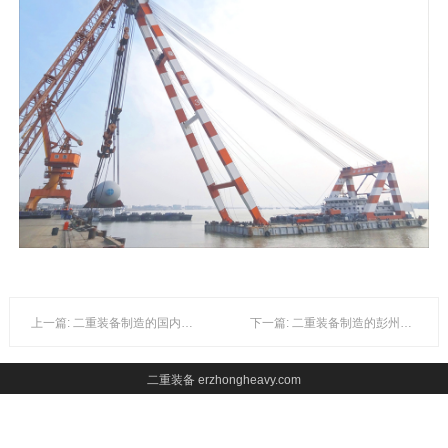
上一篇: 二重装备制造的国内首台内直径达到Φ9800mm的炼化设备-镇海焦炭塔
下一篇: 二重装备制造的彭州项目加氢反应器
二重装备 erzhongheavy.com