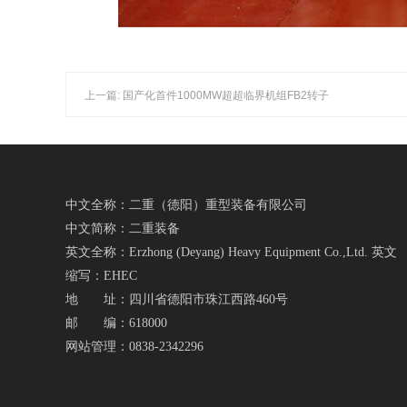
上一篇: 国产化首件1000MW超超临界机组FB2转子
中文全称：二重（德阳）重型装备有限公司
中文简称：二重装备
英文全称：Erzhong (Deyang) Heavy Equipment Co.,Ltd. 英文
缩写：EHEC
地 址：四川省德阳市珠江西路460号
邮 编：618000
网站管理：0838-2342296