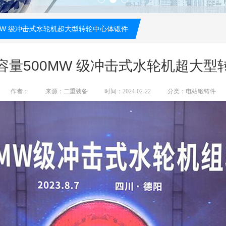
MW 级冲击式水轮机超大型转轮中心体锻件
容量500MW 级冲击式水轮机超大型
作者：
来源：二重装备
时间：2024-02-22
分类：电站锻铸件