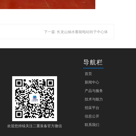
下一篇: 长龙山抽水蓄能电站转子中心体
导航栏
首页
新闻中心
产品与服务
技术与能力
招采平台
信息公开
联系我们
欢迎您持续关注二重装备官方微信