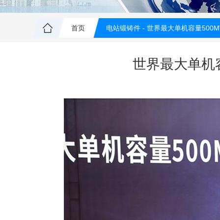
首页
电站锻铸件 -
世界最大单机容量500
世界最大单机