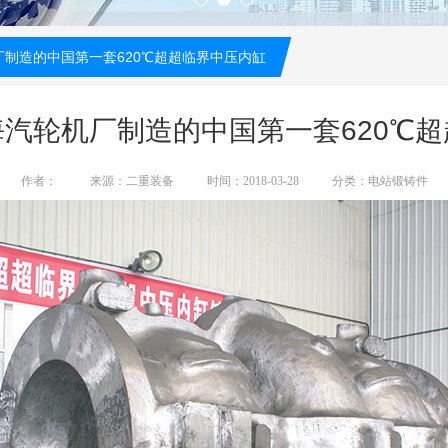
制造的中国第一套620℃超超临界中压内缸
汽轮机厂制造的中国第一套620℃
作者：
来源：二重装备
时间：2018-03-28
分类：电站锻铸件