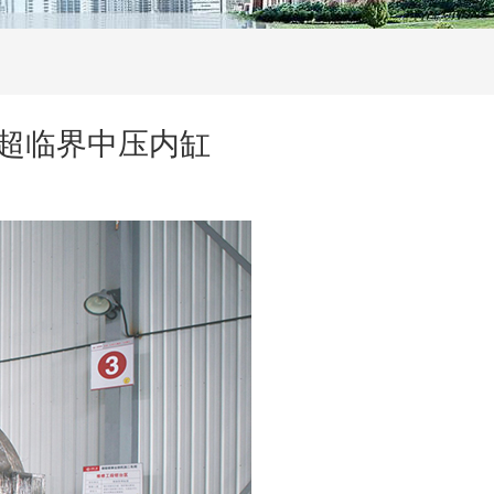
超超临界中压内缸