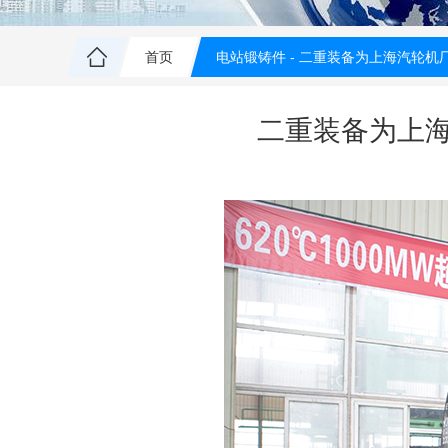
首页
电站锻铸件 -
二重装备为上海汽轮机厂
二重装备为上海