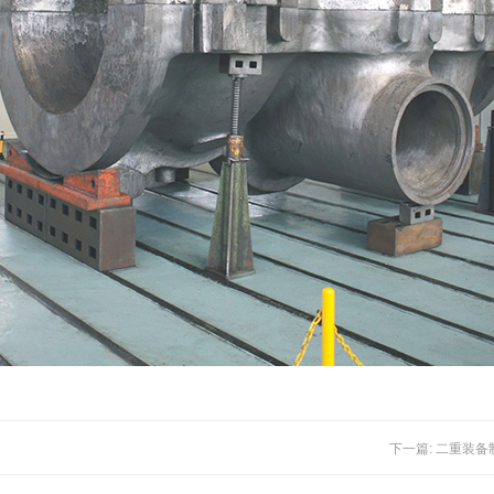
下一篇: 二重装