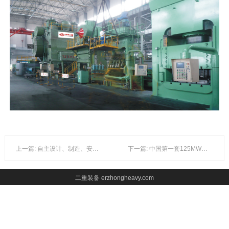
上一篇: 自主设计、制造、安装的世界首台最高等级的800MN大型模锻压机（中国二重万航模锻使用
下一篇: 中国第一套125MW汽车曲轴前梁锻造自动生产线
二重装备 erzhongheavy.com